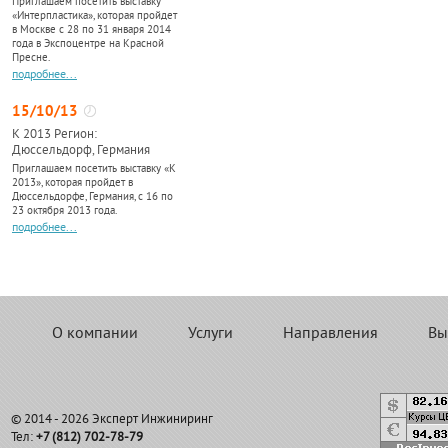
Приглашаем посетить выставку
«Интерпластика», которая пройдет
в Москве с 28 по 31 января 2014
года в Экспоцентре на Красной
Пресне.
подробнее...
15/10/13
К 2013 Регион:
Дюссельдорф, Германия
Приглашаем посетить выставку «К
2013», которая пройдет в
Дюссельдорфе, Германия, с 16 по
23 октября 2013 года.
подробнее...
О компании
Услуги
Направления
Вы
© 2014 - 2026 Эксперт Инжиниринг
Тел:
+7 (812) 702-78-79