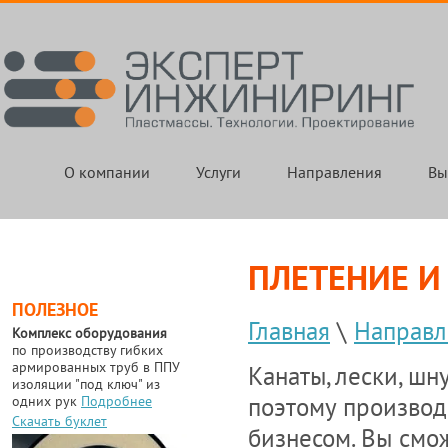
О компании
Услуги
Направления
Вы
ПЛЕТЕНИЕ И
ПОЛЕЗНОЕ
Главная
\
Направл
Комплекс оборудования
по производству гибких
армированных труб в ППУ
Канаты, лески, шн
изоляции "под ключ" из
одних рук
Подробнее
поэтому производ
Скачать буклет
бизнесом. Вы смо