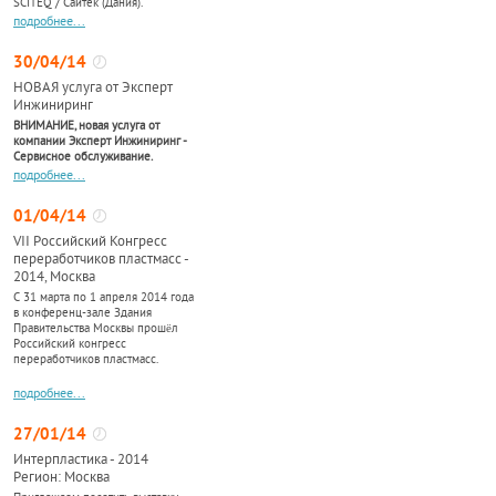
SCITEQ / Сайтек (Дания).
подробнее...
30/04/14
НОВАЯ услуга от Эксперт
Инжиниринг
ВНИМАНИЕ, новая услуга от
компании Эксперт Инжиниринг -
Сервисное обслуживание.
подробнее...
01/04/14
VII Российский Конгресс
переработчиков пластмасс -
2014, Москва
С 31 марта по 1 апреля 2014 года
в конференц-зале Здания
Правительства Москвы прошёл
Российский конгресс
переработчиков пластмасс.
подробнее...
27/01/14
Интерпластика - 2014
Регион: Москва